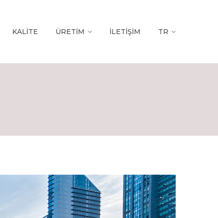
KALITE
ÜRETIM
İLETIŞIM
TR