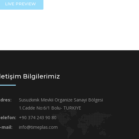
LIVE PREVIEW
İletişim Bilgilerimiz
dres:
Susuzkınık Mevkii Organize Sanayi Bölgesi
1.Cadde No:6/1 Bolu- TURKIYE
elefon:
+90 374 243 90 80
-mail:
info@timeplas.com