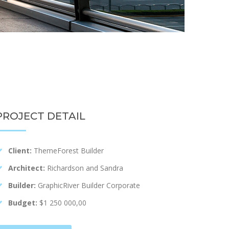
PROJECT DETAIL
Client:
ThemeForest Builder
Architect:
Richardson and Sandra
Builder:
GraphicRiver Builder Corporate
Budget:
$1 250 000,00