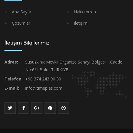
Ana Sayfa
Hakkımızda
Çözümler
İletişim
İletişim Bilgilerimiz
Adres:
Susuzkınık Mevkii Organize Sanayi Bölgesi 1.Cadde
No:6/1 Bolu- TURKIYE
Telefon:
+90 374 243 90 80
E-mail:
info@timeplas.com