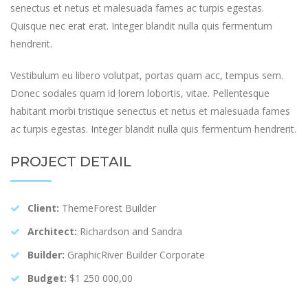
senectus et netus et malesuada fames ac turpis egestas.
Quisque nec erat erat. Integer blandit nulla quis fermentum
hendrerit.
Vestibulum eu libero volutpat, portas quam acc, tempus sem.
Donec sodales quam id lorem lobortis, vitae. Pellentesque
habitant morbi tristique senectus et netus et malesuada fames
ac turpis egestas. Integer blandit nulla quis fermentum hendrerit.
PROJECT DETAIL
Client:
ThemeForest Builder
Architect:
Richardson and Sandra
Builder:
GraphicRiver Builder Corporate
Budget:
$1 250 000,00