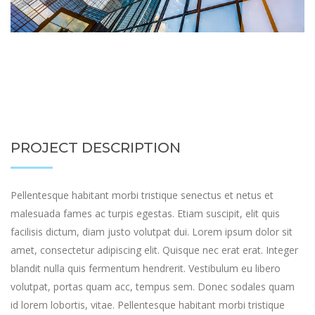
PROJECT DESCRIPTION
Pellentesque habitant morbi tristique senectus et netus et
malesuada fames ac turpis egestas. Etiam suscipit, elit quis
facilisis dictum, diam justo volutpat dui. Lorem ipsum dolor sit
amet, consectetur adipiscing elit. Quisque nec erat erat. Integer
blandit nulla quis fermentum hendrerit. Vestibulum eu libero
volutpat, portas quam acc, tempus sem. Donec sodales quam
id lorem lobortis, vitae. Pellentesque habitant morbi tristique