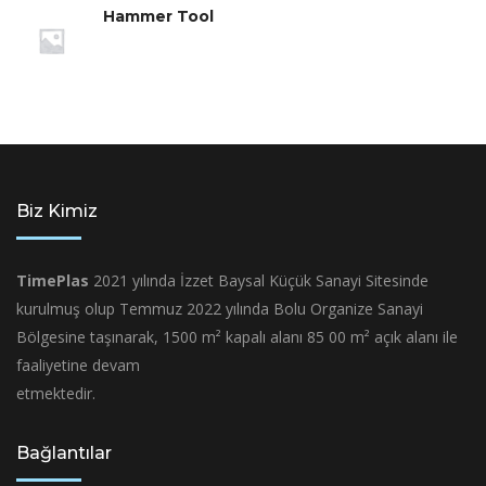
Hammer Tool
Biz Kimiz
TimePlas
2021 yılında İzzet Baysal Küçük Sanayi Sitesinde
kurulmuş olup Temmuz 2022 yılında Bolu Organize Sanayi
Bölgesine taşınarak, 1500 m² kapalı alanı 85 00 m² açık alanı ile
faaliyetine devam
etmektedir.
Bağlantılar