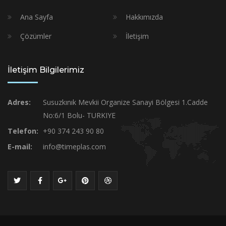
Ana Sayfa
Hakkımızda
Çözümler
İletişim
İletişim Bilgilerimiz
Adres:
Susuzkınık Mevkii Organize Sanayi Bölgesi 1.Cadde
No:6/1 Bolu- TURKIYE
Telefon:
+90 374 243 90 80
E-mail:
info@timeplas.com