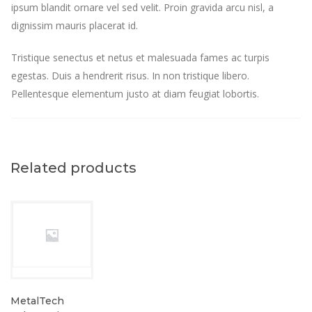
ipsum blandit ornare vel sed velit. Proin gravida arcu nisl, a
dignissim mauris placerat id.
Tristique senectus et netus et malesuada fames ac turpis
egestas. Duis a hendrerit risus. In non tristique libero.
Pellentesque elementum justo at diam feugiat lobortis.
Related products
MetalTech